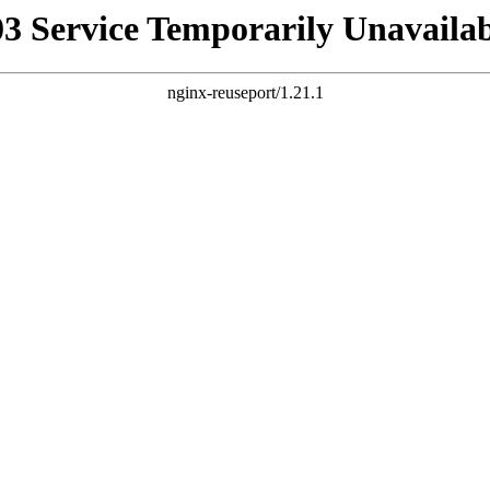
03 Service Temporarily Unavailab
nginx-reuseport/1.21.1